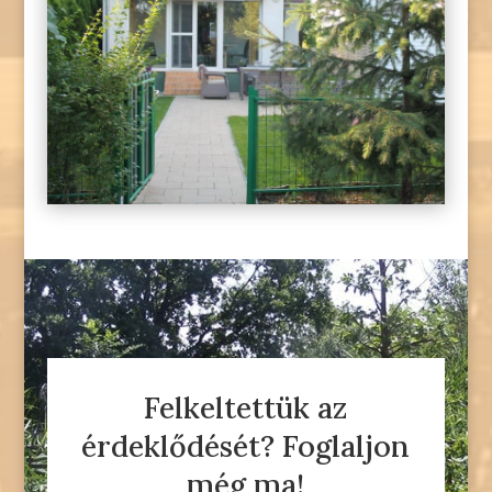
Felkeltettük az
érdeklődését? Foglaljon
még ma!