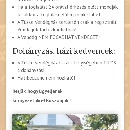
Ha a foglalást 24 órával érkezés előtt mondják
le, akkor a foglalási előleg minket illet.
A Tüske Vendégház területén csak a regisztrált
Vendégek tartozkódhatnak!
A Vendég NEM FOGADHAT VENDÉGET!
Dohányzás, házi kedvencek:
A Tüske Vendégház összes helyiségében TILOS
a dohányzás!
Házikedcenc nem hozható!
Kérjük, hogy ügyeljenek
környezetükre! Köszönjük !